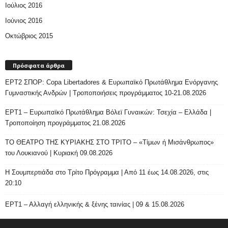
Ιούλιος 2016
Ιούνιος 2016
Οκτώβριος 2015
Πρόσφατα άρθρα
ΕΡΤ2 ΣΠΟΡ: Copa Libertadores & Ευρωπαϊκό Πρωτάθλημα Ενόργανης
Γυμναστικής Ανδρών | Τροποποιήσεις προγράμματος 10-21.08.2026
ΕΡΤ1 – Ευρωπαϊκό Πρωτάθλημα Βόλεϊ Γυναικών: Τσεχία – Ελλάδα |
Τροποποίηση προγράμματος 21.08.2026
ΤΟ ΘΕΑΤΡΟ ΤΗΣ ΚΥΡΙΑΚΗΣ ΣΤΟ ΤΡΙΤΟ – «Τίμων ή Μισάνθρωπος»
του Λουκιανού | Κυριακή 09.08.2026
H Σουμπερτιάδα στο Τρίτο Πρόγραμμα | Από 11 έως 14.08.2026, στις
20:10
ΕΡΤ1 – Αλλαγή ελληνικής & ξένης ταινίας | 09 & 15.08.2026