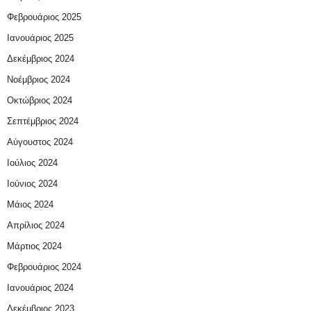
Φεβρουάριος 2025
Ιανουάριος 2025
Δεκέμβριος 2024
Νοέμβριος 2024
Οκτώβριος 2024
Σεπτέμβριος 2024
Αύγουστος 2024
Ιούλιος 2024
Ιούνιος 2024
Μάιος 2024
Απρίλιος 2024
Μάρτιος 2024
Φεβρουάριος 2024
Ιανουάριος 2024
Δεκέμβριος 2023