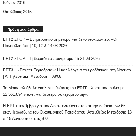
Ιούνιος 2016
Οκτώβριος 2015
Πρόσφατα άρθρα
ΕΡΤ2 ΣΠΟΡ – Ενημερωτικό σημείωμα για ξένο ντοκιμαντέρ: «Οι
Πρωταθλητές» | 10, 12 & 14.08.2026
ΕΡΤ2 ΣΠΟΡ – Εβδομαδιαίο πρόγραμμα 15-21.08.2026
ΕΡΤ3 – «Project Περιφέρεια»: Η καλλιέργεια του ροδάκινου στη Νάουσα
| Α’ Τηλεοπτική Μετάδοση | 08/08
Το Μουντιάλ έβαλε γκολ στις θεάσεις του ERTFLIX και τον Ιούλιο με
22.551.894 views, για δεύτερο συνεχόμενο μήνα
Η ΕΡΤ στην Ίμβρο για τον Δεκαπενταύγουστο και την επέτειο των 65
ετών Ιερωσύνης του Οικουμενικού Πατριάρχου |Απευθείας Μετάδοση: 13
& 15 Αυγούστου, στις 9:00