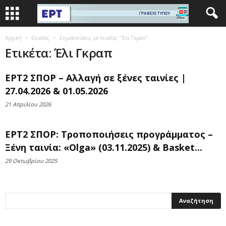
Αρχική
Ετικέτες
Δημοσιεύσεις με ετικέτες "Έλι Γκραπ"
Ετικέτα: Έλι Γκραπ
ΕΡΤ2 ΣΠΟΡ – Αλλαγή σε ξένες ταινίες |
27.04.2026 & 01.05.2026
21 Απριλίου 2026
ΕΡΤ2 ΣΠΟΡ: Τροποποιήσεις προγράμματος –
Ξένη ταινία: «Olga» (03.11.2025) & Basket...
29 Οκτωβρίου 2025