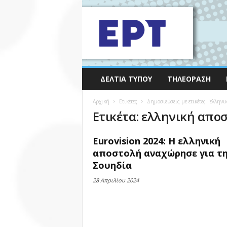
ΔΕΛΤΊΑ ΤΎΠΟΥ
ΤΗΛΕΌΡΑΣΗ
Αρχική
Ετικέτες
Δημοσιεύσεις με ετικέτες "ελλην
Ετικέτα: ελληνική απο
Eurovision 2024: Η ελληνική
αποστολή αναχώρησε για τ
Σουηδία
28 Απριλίου 2024