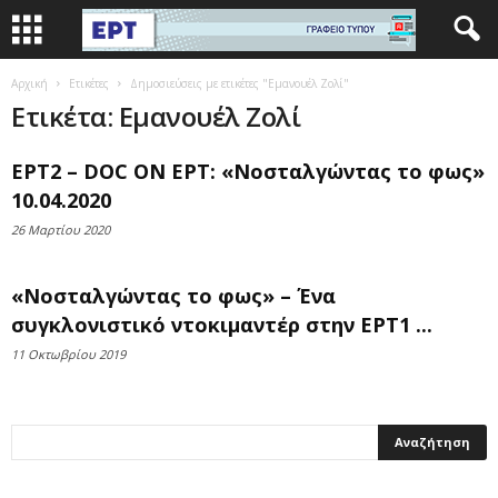
Αρχική
Ετικέτες
Δημοσιεύσεις με ετικέτες "Εμανουέλ Ζολί"
Ετικέτα: Εμανουέλ Ζολί
ΕΡΤ2 – DOC ON ΕΡΤ: «Νοσταλγώντας το φως»
10.04.2020
26 Μαρτίου 2020
«Νοσταλγώντας το φως» – Ένα
συγκλονιστικό ντοκιμαντέρ στην ΕΡΤ1 ...
11 Οκτωβρίου 2019