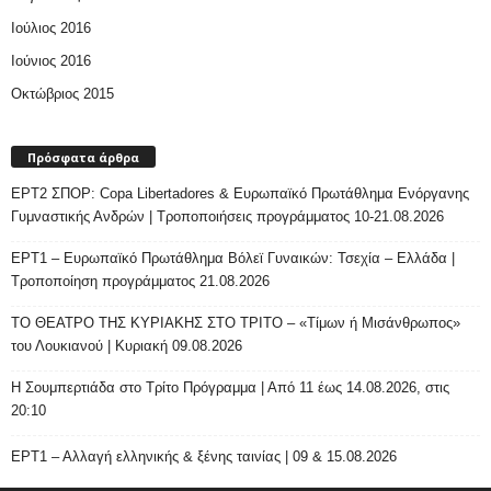
Ιούλιος 2016
Ιούνιος 2016
Οκτώβριος 2015
Πρόσφατα άρθρα
ΕΡΤ2 ΣΠΟΡ: Copa Libertadores & Ευρωπαϊκό Πρωτάθλημα Ενόργανης
Γυμναστικής Ανδρών | Τροποποιήσεις προγράμματος 10-21.08.2026
ΕΡΤ1 – Ευρωπαϊκό Πρωτάθλημα Βόλεϊ Γυναικών: Τσεχία – Ελλάδα |
Τροποποίηση προγράμματος 21.08.2026
ΤΟ ΘΕΑΤΡΟ ΤΗΣ ΚΥΡΙΑΚΗΣ ΣΤΟ ΤΡΙΤΟ – «Τίμων ή Μισάνθρωπος»
του Λουκιανού | Κυριακή 09.08.2026
H Σουμπερτιάδα στο Τρίτο Πρόγραμμα | Από 11 έως 14.08.2026, στις
20:10
ΕΡΤ1 – Αλλαγή ελληνικής & ξένης ταινίας | 09 & 15.08.2026