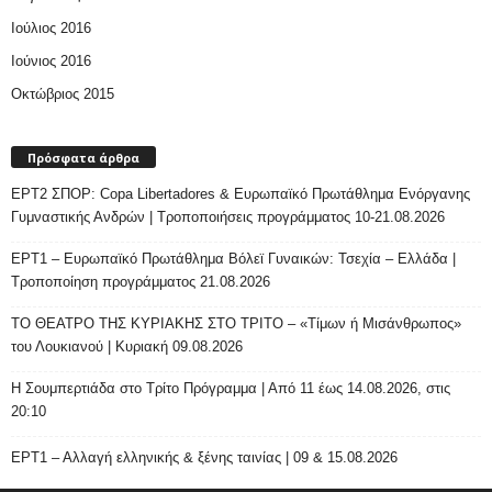
Ιούλιος 2016
Ιούνιος 2016
Οκτώβριος 2015
Πρόσφατα άρθρα
ΕΡΤ2 ΣΠΟΡ: Copa Libertadores & Ευρωπαϊκό Πρωτάθλημα Ενόργανης
Γυμναστικής Ανδρών | Τροποποιήσεις προγράμματος 10-21.08.2026
ΕΡΤ1 – Ευρωπαϊκό Πρωτάθλημα Βόλεϊ Γυναικών: Τσεχία – Ελλάδα |
Τροποποίηση προγράμματος 21.08.2026
ΤΟ ΘΕΑΤΡΟ ΤΗΣ ΚΥΡΙΑΚΗΣ ΣΤΟ ΤΡΙΤΟ – «Τίμων ή Μισάνθρωπος»
του Λουκιανού | Κυριακή 09.08.2026
H Σουμπερτιάδα στο Τρίτο Πρόγραμμα | Από 11 έως 14.08.2026, στις
20:10
ΕΡΤ1 – Αλλαγή ελληνικής & ξένης ταινίας | 09 & 15.08.2026