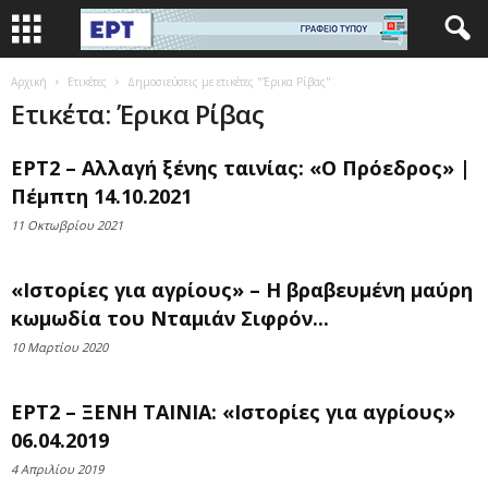
Αρχική
Ετικέτες
Δημοσιεύσεις με ετικέτες "Έρικα Ρίβας"
Ετικέτα: Έρικα Ρίβας
ΕΡΤ2 – Αλλαγή ξένης ταινίας: «Ο Πρόεδρος» |
Πέμπτη 14.10.2021
11 Οκτωβρίου 2021
«Ιστορίες για αγρίους» – Η βραβευμένη μαύρη
κωμωδία του Νταμιάν Σιφρόν...
10 Μαρτίου 2020
ΕΡΤ2 – ΞΕΝΗ ΤΑΙΝΙΑ: «Ιστορίες για αγρίους»
06.04.2019
4 Απριλίου 2019