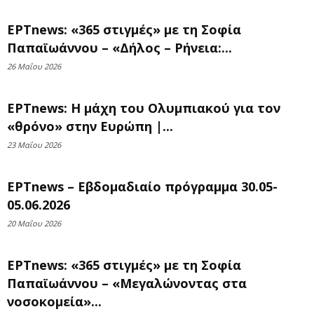
ΕΡΤnews: «365 στιγμές» με τη Σοφία
Παπαϊωάννου – «Δήλος – Ρήνεια:...
26 Μαΐου 2026
ΕΡΤnews: Η μάχη του Ολυμπιακού για τον
«θρόνο» στην Ευρώπη |...
23 Μαΐου 2026
ΕΡΤnews – Εβδομαδιαίο πρόγραμμα 30.05-
05.06.2026
20 Μαΐου 2026
ΕΡΤnews: «365 στιγμές» με τη Σοφία
Παπαϊωάννου – «Μεγαλώνοντας στα
νοσοκομεία»...