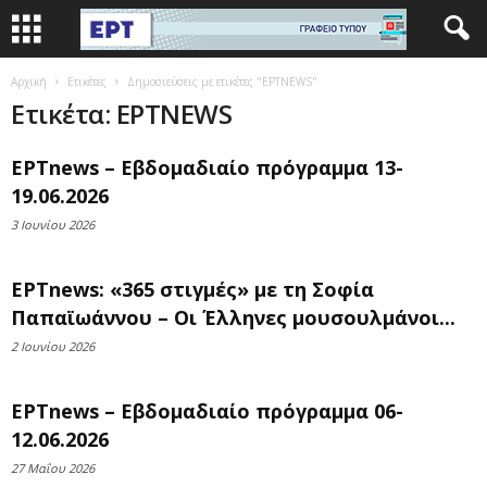
Αρχική
Ετικέτες
Δημοσιεύσεις με ετικέτες "ΕΡΤNEWS"
Ετικέτα: ΕΡΤNEWS
ΕΡΤnews – Εβδομαδιαίο πρόγραμμα 13-
19.06.2026
3 Ιουνίου 2026
ΕΡΤnews: «365 στιγμές» με τη Σοφία
Παπαϊωάννου – Οι Έλληνες μουσουλμάνοι...
2 Ιουνίου 2026
ΕΡΤnews – Εβδομαδιαίο πρόγραμμα 06-
12.06.2026
27 Μαΐου 2026