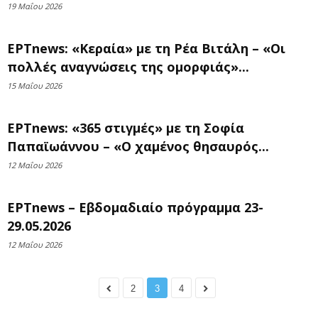
19 Μαΐου 2026
ΕΡΤnews: «Κεραία» με τη Ρέα Βιτάλη – «Οι
πολλές αναγνώσεις της ομορφιάς»...
15 Μαΐου 2026
ΕΡΤnews: «365 στιγμές» με τη Σοφία
Παπαϊωάννου – «Ο χαμένος θησαυρός...
12 Μαΐου 2026
ΕΡΤnews – Εβδομαδιαίο πρόγραμμα 23-
29.05.2026
12 Μαΐου 2026
2
3
4