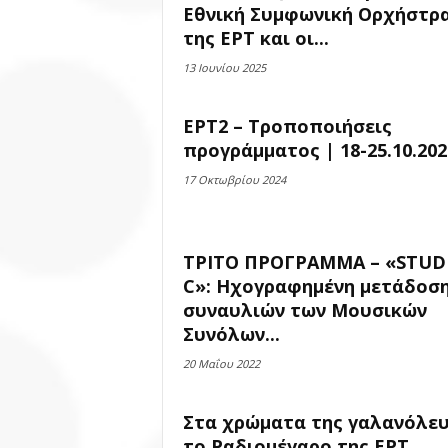
Εθνική Συμφωνική Ορχήστρ
της ΕΡΤ και οι...
13 Ιουνίου 2025
ΕΡΤ2 – Τροποποιήσεις
προγράμματος | 18-25.10.202
17 Οκτωβρίου 2024
ΤΡΙΤΟ ΠΡΟΓΡΑΜΜΑ – «STUD
C»: Ηχογραφημένη μετάδοσ
συναυλιών των Μουσικών
Συνόλων...
20 Μαΐου 2022
Στα χρώματα της γαλανόλε
το Ραδιομέγαρο της ΕΡΤ