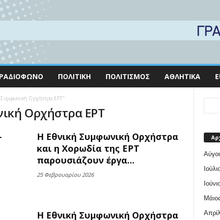
ΡΑΔΙΌΦΩΝΟ
ΠΟΛΙΤΙΚΉ
ΠΟΛΙΤΙΣΜΌΣ
ΑΘΛΗΤΙΚΆ
E
κή Συμφωνική Ορχήστρα ΕΡΤ"
νική Ορχήστρα ΕΡΤ
–
Η Εθνική Συμφωνική Ορχήστρα
Αρ
και η Χορωδία της ΕΡΤ
Αύγο
παρουσιάζουν έργα...
Ιούλι
25 Φεβρουαρίου 2026
Ιούνι
Μάιος
Απρίλ
Η Εθνική Συμφωνική Ορχήστρα