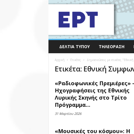
ΔΕΛΤΊΑ ΤΎΠΟΥ
ΤΗΛΕΌΡΑΣΗ
Αρχική
Ετικέτες
Δημοσιεύσεις με ετικέτες "Εθνι
Ετικέτα: Εθνική Συμφω
«Ραδιοφωνικές Πρεμιέρες» 
Ηχογραφήσεις της Εθνικής
Λυρικής Σκηνής στο Τρίτο
Πρόγραμμα...
31 Μαρτίου 2026
«Μουσικές του κόσμου»: Η