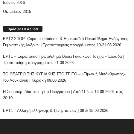
Ιούνιος 2016
Οκτώβριος 2015
Πρόσφατα άρθρα
ΕΡΤ2 ΣΠΟΡ: Copa Libertadores & Ευρωπαϊκό Πρωτάθλημα Ενόργανης
Γυμναστικής Ανδρών | Τροποποιήσεις προγράμματος 10-21.08.2026
ΕΡΤ1 – Ευρωπαϊκό Πρωτάθλημα Βόλεϊ Γυναικών: Τσεχία – Ελλάδα |
Τροποποίηση προγράμματος 21.08.2026
ΤΟ ΘΕΑΤΡΟ ΤΗΣ ΚΥΡΙΑΚΗΣ ΣΤΟ ΤΡΙΤΟ – «Τίμων ή Μισάνθρωπος»
του Λουκιανού | Κυριακή 09.08.2026
H Σουμπερτιάδα στο Τρίτο Πρόγραμμα | Από 11 έως 14.08.2026, στις
20:10
ΕΡΤ1 – Αλλαγή ελληνικής & ξένης ταινίας | 09 & 15.08.2026