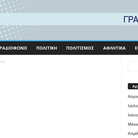
ΡΑΔΙΌΦΩΝΟ
ΠΟΛΙΤΙΚΉ
ΠΟΛΙΤΙΣΜΌΣ
ΑΘΛΗΤΙΚΆ
E
ley"
Αρ
Αύγο
Ιούλι
Ιούνι
Μάιος
Απρίλ