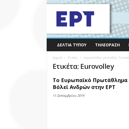
ΔΕΛΤΊΑ ΤΎΠΟΥ
ΤΗΛΕΌΡΑΣΗ
Αρχική
Ετικέτες
Δημοσιεύσεις με ετικέτες "Εurovol
Ετικέτα: Εurovolley
Το Ευρωπαϊκό Πρωτάθλημα
Βόλεϊ Ανδρών στην ΕΡΤ
11 Σεπτεμβρίου 2019