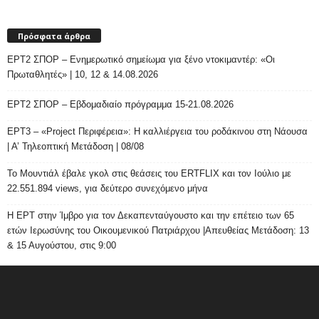
Πρόσφατα άρθρα
ΕΡΤ2 ΣΠΟΡ – Ενημερωτικό σημείωμα για ξένο ντοκιμαντέρ: «Οι
Πρωταθλητές» | 10, 12 & 14.08.2026
ΕΡΤ2 ΣΠΟΡ – Εβδομαδιαίο πρόγραμμα 15-21.08.2026
ΕΡΤ3 – «Project Περιφέρεια»: Η καλλιέργεια του ροδάκινου στη Νάουσα
| Α’ Τηλεοπτική Μετάδοση | 08/08
Το Μουντιάλ έβαλε γκολ στις θεάσεις του ERTFLIX και τον Ιούλιο με
22.551.894 views, για δεύτερο συνεχόμενο μήνα
Η ΕΡΤ στην Ίμβρο για τον Δεκαπενταύγουστο και την επέτειο των 65
ετών Ιερωσύνης του Οικουμενικού Πατριάρχου |Απευθείας Μετάδοση: 13
& 15 Αυγούστου, στις 9:00