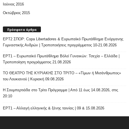
Ιούνιος 2016
Οκτώβριος 2015
Πρόσφατα άρθρα
ΕΡΤ2 ΣΠΟΡ: Copa Libertadores & Ευρωπαϊκό Πρωτάθλημα Ενόργανης
Γυμναστικής Ανδρών | Τροποποιήσεις προγράμματος 10-21.08.2026
ΕΡΤ1 – Ευρωπαϊκό Πρωτάθλημα Βόλεϊ Γυναικών: Τσεχία – Ελλάδα |
Τροποποίηση προγράμματος 21.08.2026
ΤΟ ΘΕΑΤΡΟ ΤΗΣ ΚΥΡΙΑΚΗΣ ΣΤΟ ΤΡΙΤΟ – «Τίμων ή Μισάνθρωπος»
του Λουκιανού | Κυριακή 09.08.2026
H Σουμπερτιάδα στο Τρίτο Πρόγραμμα | Από 11 έως 14.08.2026, στις
20:10
ΕΡΤ1 – Αλλαγή ελληνικής & ξένης ταινίας | 09 & 15.08.2026