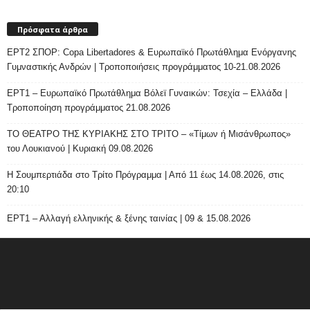
Πρόσφατα άρθρα
ΕΡΤ2 ΣΠΟΡ: Copa Libertadores & Ευρωπαϊκό Πρωτάθλημα Ενόργανης
Γυμναστικής Ανδρών | Τροποποιήσεις προγράμματος 10-21.08.2026
ΕΡΤ1 – Ευρωπαϊκό Πρωτάθλημα Βόλεϊ Γυναικών: Τσεχία – Ελλάδα |
Τροποποίηση προγράμματος 21.08.2026
ΤΟ ΘΕΑΤΡΟ ΤΗΣ ΚΥΡΙΑΚΗΣ ΣΤΟ ΤΡΙΤΟ – «Τίμων ή Μισάνθρωπος»
του Λουκιανού | Κυριακή 09.08.2026
H Σουμπερτιάδα στο Τρίτο Πρόγραμμα | Από 11 έως 14.08.2026, στις
20:10
ΕΡΤ1 – Αλλαγή ελληνικής & ξένης ταινίας | 09 & 15.08.2026