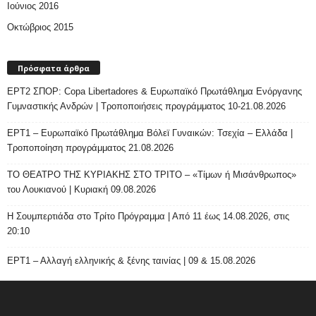
Ιούνιος 2016
Οκτώβριος 2015
Πρόσφατα άρθρα
ΕΡΤ2 ΣΠΟΡ: Copa Libertadores & Ευρωπαϊκό Πρωτάθλημα Ενόργανης
Γυμναστικής Ανδρών | Τροποποιήσεις προγράμματος 10-21.08.2026
ΕΡΤ1 – Ευρωπαϊκό Πρωτάθλημα Βόλεϊ Γυναικών: Τσεχία – Ελλάδα |
Τροποποίηση προγράμματος 21.08.2026
ΤΟ ΘΕΑΤΡΟ ΤΗΣ ΚΥΡΙΑΚΗΣ ΣΤΟ ΤΡΙΤΟ – «Τίμων ή Μισάνθρωπος»
του Λουκιανού | Κυριακή 09.08.2026
H Σουμπερτιάδα στο Τρίτο Πρόγραμμα | Από 11 έως 14.08.2026, στις
20:10
ΕΡΤ1 – Αλλαγή ελληνικής & ξένης ταινίας | 09 & 15.08.2026