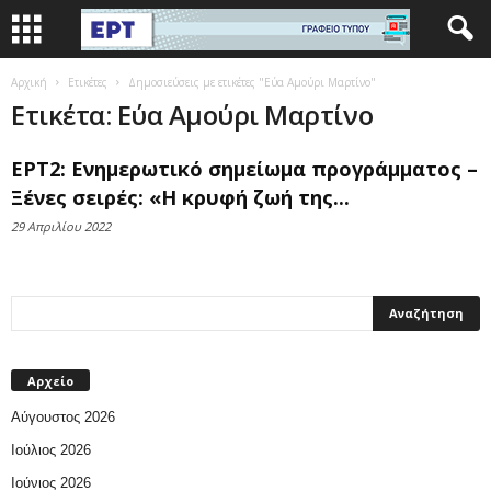
Αρχική
Ετικέτες
Δημοσιεύσεις με ετικέτες "Εύα Αμούρι Μαρτίνο"
Ετικέτα: Εύα Αμούρι Μαρτίνο
ΕΡΤ2: Ενημερωτικό σημείωμα προγράμματος –
Ξένες σειρές: «Η κρυφή ζωή της...
29 Απριλίου 2022
Αρχείο
Αύγουστος 2026
Ιούλιος 2026
Ιούνιος 2026