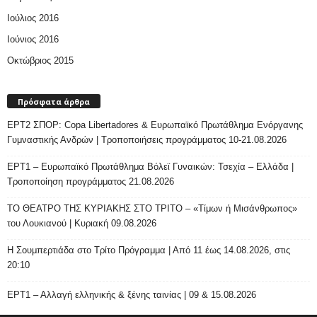
Ιούλιος 2016
Ιούνιος 2016
Οκτώβριος 2015
Πρόσφατα άρθρα
ΕΡΤ2 ΣΠΟΡ: Copa Libertadores & Ευρωπαϊκό Πρωτάθλημα Ενόργανης
Γυμναστικής Ανδρών | Τροποποιήσεις προγράμματος 10-21.08.2026
ΕΡΤ1 – Ευρωπαϊκό Πρωτάθλημα Βόλεϊ Γυναικών: Τσεχία – Ελλάδα |
Τροποποίηση προγράμματος 21.08.2026
ΤΟ ΘΕΑΤΡΟ ΤΗΣ ΚΥΡΙΑΚΗΣ ΣΤΟ ΤΡΙΤΟ – «Τίμων ή Μισάνθρωπος»
του Λουκιανού | Κυριακή 09.08.2026
H Σουμπερτιάδα στο Τρίτο Πρόγραμμα | Από 11 έως 14.08.2026, στις
20:10
ΕΡΤ1 – Αλλαγή ελληνικής & ξένης ταινίας | 09 & 15.08.2026