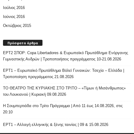
Ιούλιος 2016
Ιούνιος 2016
Οκτώβριος 2015
Πρόσφατα άρθρα
ΕΡΤ2 ΣΠΟΡ: Copa Libertadores & Ευρωπαϊκό Πρωτάθλημα Ενόργανης
Γυμναστικής Ανδρών | Τροποποιήσεις προγράμματος 10-21.08.2026
ΕΡΤ1 – Ευρωπαϊκό Πρωτάθλημα Βόλεϊ Γυναικών: Τσεχία – Ελλάδα |
Τροποποίηση προγράμματος 21.08.2026
ΤΟ ΘΕΑΤΡΟ ΤΗΣ ΚΥΡΙΑΚΗΣ ΣΤΟ ΤΡΙΤΟ – «Τίμων ή Μισάνθρωπος»
του Λουκιανού | Κυριακή 09.08.2026
H Σουμπερτιάδα στο Τρίτο Πρόγραμμα | Από 11 έως 14.08.2026, στις
20:10
ΕΡΤ1 – Αλλαγή ελληνικής & ξένης ταινίας | 09 & 15.08.2026