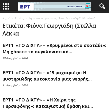
Αρχική
Ετικέτες
Δημοσιεύσεις με ετικέτες "Φιόνα Γεωργιάδη (Στέλλα Λέκκα"
Ετικέτα: Φιόνα Γεωργιάδη (Στέλλα
Λέκκα
ΕΡΤ1: «ΤΟ ΔΙΧΤΥ» – «Κρυμμένοι στο σκοτάδι»:
Μη χάσετε το συγκλονιστικό...
18 Δεκεμβρίου 2024
ΕΡΤ1: «ΤΟ ΔΙΧΤΥ» – «19 μαχαιριές»: Η
μυστηριώδης αυτοκτονία μιας νεαρής...
11 Δεκεμβρίου 2024
ΕΡΤ1: «ΤΟ ΔΙΧΤΥ» – «Η Χείρα της
Περσεφόνης»: Καταιγιστική δράση και...