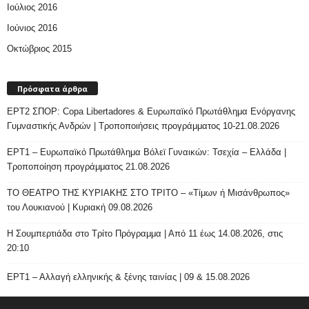
Ιούλιος 2016
Ιούνιος 2016
Οκτώβριος 2015
Πρόσφατα άρθρα
ΕΡΤ2 ΣΠΟΡ: Copa Libertadores & Ευρωπαϊκό Πρωτάθλημα Ενόργανης
Γυμναστικής Ανδρών | Τροποποιήσεις προγράμματος 10-21.08.2026
ΕΡΤ1 – Ευρωπαϊκό Πρωτάθλημα Βόλεϊ Γυναικών: Τσεχία – Ελλάδα |
Τροποποίηση προγράμματος 21.08.2026
ΤΟ ΘΕΑΤΡΟ ΤΗΣ ΚΥΡΙΑΚΗΣ ΣΤΟ ΤΡΙΤΟ – «Τίμων ή Μισάνθρωπος»
του Λουκιανού | Κυριακή 09.08.2026
H Σουμπερτιάδα στο Τρίτο Πρόγραμμα | Από 11 έως 14.08.2026, στις
20:10
ΕΡΤ1 – Αλλαγή ελληνικής & ξένης ταινίας | 09 & 15.08.2026