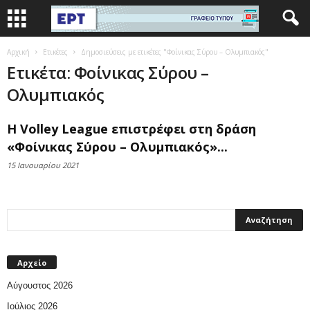
Αρχική
Ετικέτες
Δημοσιεύσεις με ετικέτες "Φοίνικας Σύρου – Ολυμπιακός"
Ετικέτα: Φοίνικας Σύρου –
Ολυμπιακός
H Volley League επιστρέφει στη δράση
«Φοίνικας Σύρου – Ολυμπιακός»...
15 Ιανουαρίου 2021
Αρχείο
Αύγουστος 2026
Ιούλιος 2026