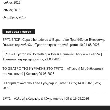
Ιούλιος 2016
Ιούνιος 2016
Οκτώβριος 2015
Πρόσφατα άρθρα
ΕΡΤ2 ΣΠΟΡ: Copa Libertadores & Ευρωπαϊκό Πρωτάθλημα Ενόργανης
Γυμναστικής Ανδρών | Τροποποιήσεις προγράμματος 10-21.08.2026
ΕΡΤ1 – Ευρωπαϊκό Πρωτάθλημα Βόλεϊ Γυναικών: Τσεχία – Ελλάδα |
Τροποποίηση προγράμματος 21.08.2026
ΤΟ ΘΕΑΤΡΟ ΤΗΣ ΚΥΡΙΑΚΗΣ ΣΤΟ ΤΡΙΤΟ – «Τίμων ή Μισάνθρωπος»
του Λουκιανού | Κυριακή 09.08.2026
H Σουμπερτιάδα στο Τρίτο Πρόγραμμα | Από 11 έως 14.08.2026, στις
20:10
ΕΡΤ1 – Αλλαγή ελληνικής & ξένης ταινίας | 09 & 15.08.2026