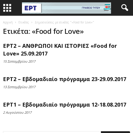
Αρχική
Ετικέτες
Δημοσιεύσεις με ετικέτες "«Food for Love»"
Ετικέτα: «Food for Love»
ΕΡΤ2 – ΑΝΘΡΩΠΟΙ ΚΑΙ ΙΣΤΟΡΙΕΣ «Food for
Love» 25.09.2017
15 Σεπτεμβρίου 2017
ΕΡΤ2 – Εβδομαδιαίο πρόγραμμα 23-29.09.2017
13 Σεπτεμβρίου 2017
ΕΡΤ1 – Εβδομαδιαίο πρόγραμμα 12-18.08.2017
2 Αυγούστου 2017