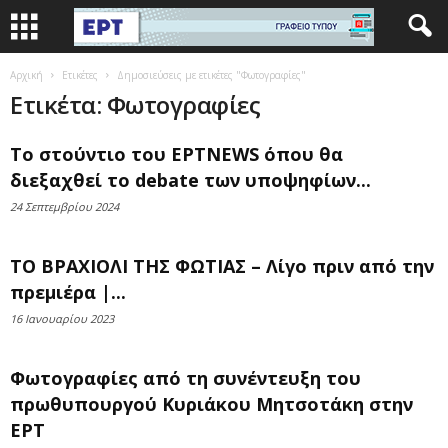
Αρχική
Ετικέτες
Δημοσιεύσεις με ετικέτες "Φωτογραφίες"
Ετικέτα: Φωτογραφίες
Το στούντιο του ΕΡΤNEWS όπου θα
διεξαχθεί το debate των υποψηφίων...
24 Σεπτεμβρίου 2024
ΤΟ ΒΡΑΧΙΟΛΙ ΤΗΣ ΦΩΤΙΑΣ – Λίγο πριν από την
πρεμιέρα |...
16 Ιανουαρίου 2023
Φωτογραφίες από τη συνέντευξη του
πρωθυπουργού Κυριάκου Μητσοτάκη στην
ΕΡΤ