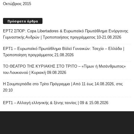
Οκτώβριος 2015
Πρόσφατα άρθρα
ΕΡΤ2 ΣΠΟΡ: Copa Libertadores & Ευρωπαϊκό Πρωτάθλημα Ενόργανης
Γυμναστικής Ανδρών | Τροποποιήσεις προγράμματος 10-21.08.2026
ΕΡΤ1 – Ευρωπαϊκό Πρωτάθλημα Βόλεϊ Γυναικών: Τσεχία – Ελλάδα |
Τροποποίηση προγράμματος 21.08.2026
ΤΟ ΘΕΑΤΡΟ ΤΗΣ ΚΥΡΙΑΚΗΣ ΣΤΟ ΤΡΙΤΟ – «Τίμων ή Μισάνθρωπος»
του Λουκιανού | Κυριακή 09.08.2026
H Σουμπερτιάδα στο Τρίτο Πρόγραμμα | Από 11 έως 14.08.2026, στις
20:10
ΕΡΤ1 – Αλλαγή ελληνικής & ξένης ταινίας | 09 & 15.08.2026