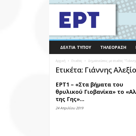
ΔΕΛΤΊΑ ΤΎΠΟΥ
ΤΗΛΕΌΡΑΣΗ
Αρχική
Ετικέτες
Δημοσιεύσεις με ετικέτες "Γιάννη
Ετικέτα: Γιάννης Αλεξί
ΕΡΤ1 – «Στα βήματα του
θρυλικού Γιοβανίκα» το «Αλ
της Γης»...
24 Απριλίου 2019