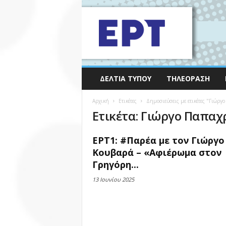
ΔΕΛΤΊΑ ΤΎΠΟΥ
ΤΗΛΕΌΡΑΣΗ
Αρχική
Ετικέτες
Δημοσιεύσεις με ετικέτες "Γιώργ
Ετικέτα: Γιώργο Παπα
ΕΡΤ1: #Παρέα με τον Γιώργο
Κουβαρά – «Αφιέρωμα στον
Γρηγόρη...
13 Ιουνίου 2025