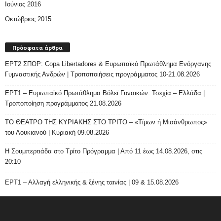
Ιούνιος 2016
Οκτώβριος 2015
Πρόσφατα άρθρα
ΕΡΤ2 ΣΠΟΡ: Copa Libertadores & Ευρωπαϊκό Πρωτάθλημα Ενόργανης
Γυμναστικής Ανδρών | Τροποποιήσεις προγράμματος 10-21.08.2026
ΕΡΤ1 – Ευρωπαϊκό Πρωτάθλημα Βόλεϊ Γυναικών: Τσεχία – Ελλάδα |
Τροποποίηση προγράμματος 21.08.2026
ΤΟ ΘΕΑΤΡΟ ΤΗΣ ΚΥΡΙΑΚΗΣ ΣΤΟ ΤΡΙΤΟ – «Τίμων ή Μισάνθρωπος»
του Λουκιανού | Κυριακή 09.08.2026
H Σουμπερτιάδα στο Τρίτο Πρόγραμμα | Από 11 έως 14.08.2026, στις
20:10
ΕΡΤ1 – Αλλαγή ελληνικής & ξένης ταινίας | 09 & 15.08.2026