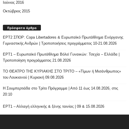
Ιούνιος 2016
Οκτώβριος 2015
Πρόσφατα άρθρα
ΕΡΤ2 ΣΠΟΡ: Copa Libertadores & Ευρωπαϊκό Πρωτάθλημα Ενόργανης
Γυμναστικής Ανδρών | Τροποποιήσεις προγράμματος 10-21.08.2026
ΕΡΤ1 – Ευρωπαϊκό Πρωτάθλημα Βόλεϊ Γυναικών: Τσεχία – Ελλάδα |
Τροποποίηση προγράμματος 21.08.2026
ΤΟ ΘΕΑΤΡΟ ΤΗΣ ΚΥΡΙΑΚΗΣ ΣΤΟ ΤΡΙΤΟ – «Τίμων ή Μισάνθρωπος»
του Λουκιανού | Κυριακή 09.08.2026
H Σουμπερτιάδα στο Τρίτο Πρόγραμμα | Από 11 έως 14.08.2026, στις
20:10
ΕΡΤ1 – Αλλαγή ελληνικής & ξένης ταινίας | 09 & 15.08.2026