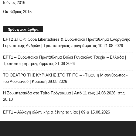
Ιούνιος 2016
Οκτώβριος 2015
Πρόσφατα άρθρα
ΕΡΤ2 ΣΠΟΡ: Copa Libertadores & Ευρωπαϊκό Πρωτάθλημα Ενόργανης
Γυμναστικής Ανδρών | Τροποποιήσεις προγράμματος 10-21.08.2026
ΕΡΤ1 – Ευρωπαϊκό Πρωτάθλημα Βόλεϊ Γυναικών: Τσεχία – Ελλάδα |
Τροποποίηση προγράμματος 21.08.2026
ΤΟ ΘΕΑΤΡΟ ΤΗΣ ΚΥΡΙΑΚΗΣ ΣΤΟ ΤΡΙΤΟ – «Τίμων ή Μισάνθρωπος»
του Λουκιανού | Κυριακή 09.08.2026
H Σουμπερτιάδα στο Τρίτο Πρόγραμμα | Από 11 έως 14.08.2026, στις
20:10
ΕΡΤ1 – Αλλαγή ελληνικής & ξένης ταινίας | 09 & 15.08.2026