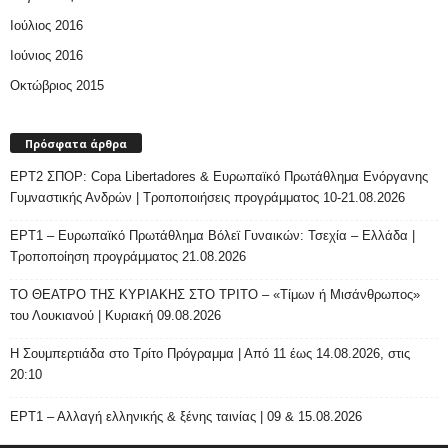
Ιούλιος 2016
Ιούνιος 2016
Οκτώβριος 2015
Πρόσφατα άρθρα
ΕΡΤ2 ΣΠΟΡ: Copa Libertadores & Ευρωπαϊκό Πρωτάθλημα Ενόργανης
Γυμναστικής Ανδρών | Τροποποιήσεις προγράμματος 10-21.08.2026
ΕΡΤ1 – Ευρωπαϊκό Πρωτάθλημα Βόλεϊ Γυναικών: Τσεχία – Ελλάδα |
Τροποποίηση προγράμματος 21.08.2026
ΤΟ ΘΕΑΤΡΟ ΤΗΣ ΚΥΡΙΑΚΗΣ ΣΤΟ ΤΡΙΤΟ – «Τίμων ή Μισάνθρωπος»
του Λουκιανού | Κυριακή 09.08.2026
H Σουμπερτιάδα στο Τρίτο Πρόγραμμα | Από 11 έως 14.08.2026, στις
20:10
ΕΡΤ1 – Αλλαγή ελληνικής & ξένης ταινίας | 09 & 15.08.2026