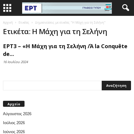
Αρχική
Ετικέτες
Δημοσιεύσεις με ετικέτες "Η Μάχη για τη Σελήνη"
Ετικέτα: Η Μάχη για τη Σελήνη
ΕΡΤ3 – «Η Μάχη για τη Σελήνη /Ά la Conquête
de...
16 Ιουλίου 2024
Αρχείο
Αύγουστος 2026
Ιούλιος 2026
Ιούνιος 2026