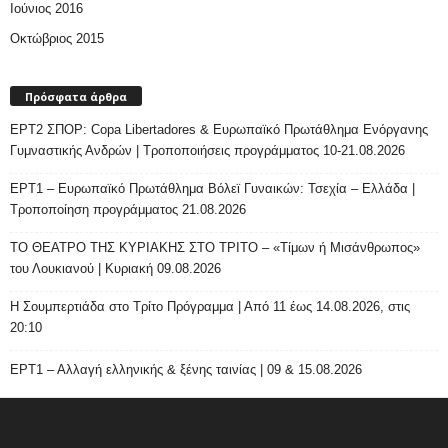
Ιούνιος 2016
Οκτώβριος 2015
Πρόσφατα άρθρα
ΕΡΤ2 ΣΠΟΡ: Copa Libertadores & Ευρωπαϊκό Πρωτάθλημα Ενόργανης
Γυμναστικής Ανδρών | Τροποποιήσεις προγράμματος 10-21.08.2026
ΕΡΤ1 – Ευρωπαϊκό Πρωτάθλημα Βόλεϊ Γυναικών: Τσεχία – Ελλάδα |
Τροποποίηση προγράμματος 21.08.2026
ΤΟ ΘΕΑΤΡΟ ΤΗΣ ΚΥΡΙΑΚΗΣ ΣΤΟ ΤΡΙΤΟ – «Τίμων ή Μισάνθρωπος»
του Λουκιανού | Κυριακή 09.08.2026
H Σουμπερτιάδα στο Τρίτο Πρόγραμμα | Από 11 έως 14.08.2026, στις
20:10
ΕΡΤ1 – Αλλαγή ελληνικής & ξένης ταινίας | 09 & 15.08.2026