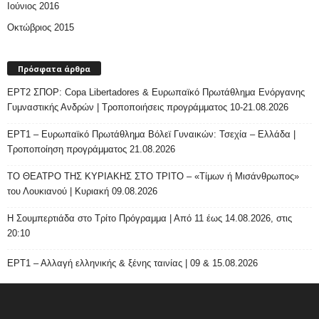
Ιούνιος 2016
Οκτώβριος 2015
Πρόσφατα άρθρα
ΕΡΤ2 ΣΠΟΡ: Copa Libertadores & Ευρωπαϊκό Πρωτάθλημα Ενόργανης
Γυμναστικής Ανδρών | Τροποποιήσεις προγράμματος 10-21.08.2026
ΕΡΤ1 – Ευρωπαϊκό Πρωτάθλημα Βόλεϊ Γυναικών: Τσεχία – Ελλάδα |
Τροποποίηση προγράμματος 21.08.2026
ΤΟ ΘΕΑΤΡΟ ΤΗΣ ΚΥΡΙΑΚΗΣ ΣΤΟ ΤΡΙΤΟ – «Τίμων ή Μισάνθρωπος»
του Λουκιανού | Κυριακή 09.08.2026
H Σουμπερτιάδα στο Τρίτο Πρόγραμμα | Από 11 έως 14.08.2026, στις
20:10
ΕΡΤ1 – Αλλαγή ελληνικής & ξένης ταινίας | 09 & 15.08.2026