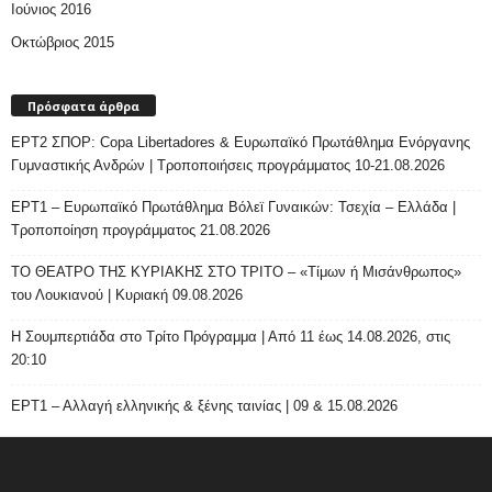
Ιούνιος 2016
Οκτώβριος 2015
Πρόσφατα άρθρα
ΕΡΤ2 ΣΠΟΡ: Copa Libertadores & Ευρωπαϊκό Πρωτάθλημα Ενόργανης
Γυμναστικής Ανδρών | Τροποποιήσεις προγράμματος 10-21.08.2026
ΕΡΤ1 – Ευρωπαϊκό Πρωτάθλημα Βόλεϊ Γυναικών: Τσεχία – Ελλάδα |
Τροποποίηση προγράμματος 21.08.2026
ΤΟ ΘΕΑΤΡΟ ΤΗΣ ΚΥΡΙΑΚΗΣ ΣΤΟ ΤΡΙΤΟ – «Τίμων ή Μισάνθρωπος»
του Λουκιανού | Κυριακή 09.08.2026
H Σουμπερτιάδα στο Τρίτο Πρόγραμμα | Από 11 έως 14.08.2026, στις
20:10
ΕΡΤ1 – Αλλαγή ελληνικής & ξένης ταινίας | 09 & 15.08.2026