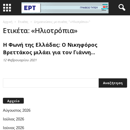
Αρχική
Ετικέτες
Δημοσιεύσεις με ετικέτες "«Ηλιοτρόπια»"
Ετικέτα: «Ηλιοτρόπια»
Η Φωνή της Ελλάδας: Ο Νικηφόρος
Βρεττάκος μιλάει για τον Γιάννη...
12 Φεβρουαρίου 2021
Αρχείο
Αύγουστος 2026
Ιούλιος 2026
Ιούνιος 2026