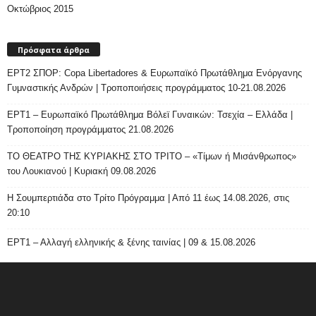
Οκτώβριος 2015
Πρόσφατα άρθρα
ΕΡΤ2 ΣΠΟΡ: Copa Libertadores & Ευρωπαϊκό Πρωτάθλημα Ενόργανης
Γυμναστικής Ανδρών | Τροποποιήσεις προγράμματος 10-21.08.2026
ΕΡΤ1 – Ευρωπαϊκό Πρωτάθλημα Βόλεϊ Γυναικών: Τσεχία – Ελλάδα |
Τροποποίηση προγράμματος 21.08.2026
ΤΟ ΘΕΑΤΡΟ ΤΗΣ ΚΥΡΙΑΚΗΣ ΣΤΟ ΤΡΙΤΟ – «Τίμων ή Μισάνθρωπος»
του Λουκιανού | Κυριακή 09.08.2026
H Σουμπερτιάδα στο Τρίτο Πρόγραμμα | Από 11 έως 14.08.2026, στις
20:10
ΕΡΤ1 – Αλλαγή ελληνικής & ξένης ταινίας | 09 & 15.08.2026