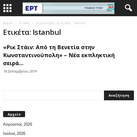
Αρχική
Ετικέτες
Δημοσιεύσεις με ετικέτες "Istanbul"
Ετικέτα: Istanbul
«Ρικ Στάιν: Από τη Βενετία στην
Κωνσταντινούπολη» – Νέα εκπληκτική
σειρά...
18 Σεπτεμβρίου 2019
Αρχείο
Αύγουστος 2026
Ιούλιος 2026