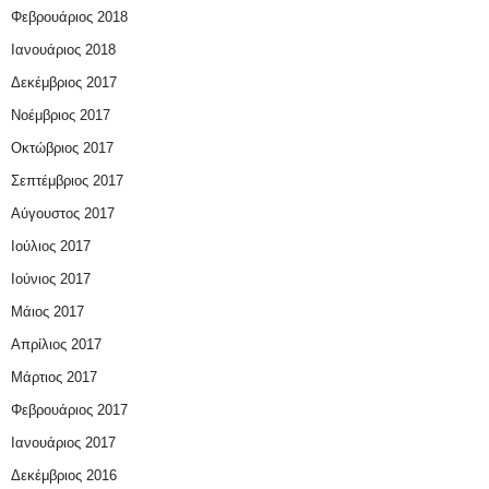
Φεβρουάριος 2018
Ιανουάριος 2018
Δεκέμβριος 2017
Νοέμβριος 2017
Οκτώβριος 2017
Σεπτέμβριος 2017
Αύγουστος 2017
Ιούλιος 2017
Ιούνιος 2017
Μάιος 2017
Απρίλιος 2017
Μάρτιος 2017
Φεβρουάριος 2017
Ιανουάριος 2017
Δεκέμβριος 2016