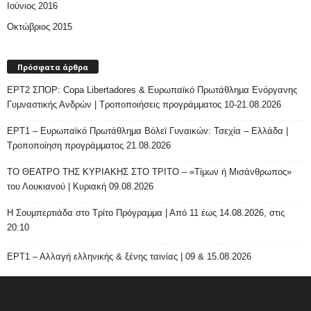
Ιούνιος 2016
Οκτώβριος 2015
Πρόσφατα άρθρα
ΕΡΤ2 ΣΠΟΡ: Copa Libertadores & Ευρωπαϊκό Πρωτάθλημα Ενόργανης
Γυμναστικής Ανδρών | Τροποποιήσεις προγράμματος 10-21.08.2026
ΕΡΤ1 – Ευρωπαϊκό Πρωτάθλημα Βόλεϊ Γυναικών: Τσεχία – Ελλάδα |
Τροποποίηση προγράμματος 21.08.2026
ΤΟ ΘΕΑΤΡΟ ΤΗΣ ΚΥΡΙΑΚΗΣ ΣΤΟ ΤΡΙΤΟ – «Τίμων ή Μισάνθρωπος»
του Λουκιανού | Κυριακή 09.08.2026
H Σουμπερτιάδα στο Τρίτο Πρόγραμμα | Από 11 έως 14.08.2026, στις
20:10
ΕΡΤ1 – Αλλαγή ελληνικής & ξένης ταινίας | 09 & 15.08.2026