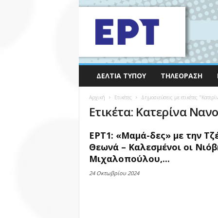
ΔΕΛΤΊΑ ΤΎΠΟΥ
ΤΗΛΕΌΡΑΣΗ
Αρχική
Ετικέτες
Δημοσιεύσεις με ετικέτες "Κατερ
Ετικέτα: Κατερίνα Ναν
ΕΡΤ1: «Μαμά-δες» με την Τζ
Θεωνά – Καλεσμένοι οι Νιόβ
Μιχαλοπούλου,...
24 Οκτωβρίου 2024