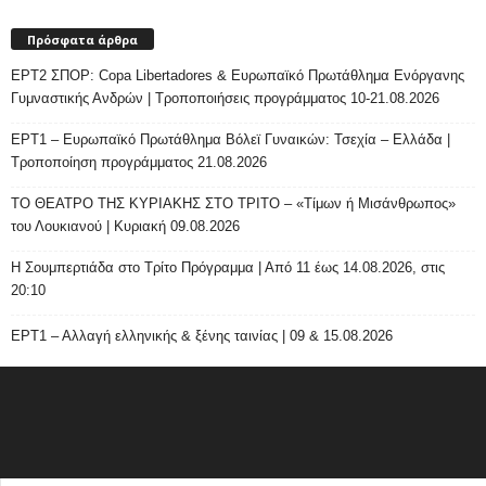
Πρόσφατα άρθρα
ΕΡΤ2 ΣΠΟΡ: Copa Libertadores & Ευρωπαϊκό Πρωτάθλημα Ενόργανης
Γυμναστικής Ανδρών | Τροποποιήσεις προγράμματος 10-21.08.2026
ΕΡΤ1 – Ευρωπαϊκό Πρωτάθλημα Βόλεϊ Γυναικών: Τσεχία – Ελλάδα |
Τροποποίηση προγράμματος 21.08.2026
ΤΟ ΘΕΑΤΡΟ ΤΗΣ ΚΥΡΙΑΚΗΣ ΣΤΟ ΤΡΙΤΟ – «Τίμων ή Μισάνθρωπος»
του Λουκιανού | Κυριακή 09.08.2026
H Σουμπερτιάδα στο Τρίτο Πρόγραμμα | Από 11 έως 14.08.2026, στις
20:10
ΕΡΤ1 – Αλλαγή ελληνικής & ξένης ταινίας | 09 & 15.08.2026