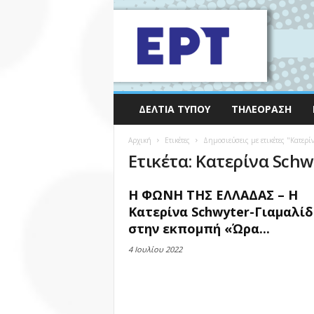
ΔΕΛΤΊΑ ΤΎΠΟΥ
ΤΗΛΕΌΡΑΣΗ
Αρχική
Ετικέτες
Δημοσιεύσεις με ετικέτες "Κατερί
Ετικέτα: Κατερίνα Schw
Η ΦΩΝΗ ΤΗΣ ΕΛΛΑΔΑΣ – Η
Κατερίνα Schwyter-Γιαμαλίδ
στην εκπομπή «Ώρα...
4 Ιουλίου 2022