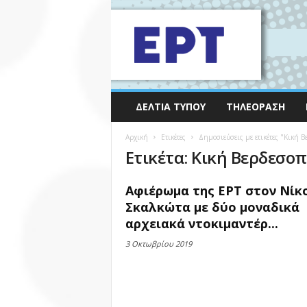
ΔΕΛΤΊΑ ΤΎΠΟΥ
ΤΗΛΕΌΡΑΣΗ
Αρχική
Ετικέτες
Δημοσιεύσεις με ετικέτες "Κική 
Ετικέτα: Κική Βερδεσο
Αφιέρωμα της ΕΡΤ στον Νίκ
Σκαλκώτα με δύο μοναδικά
αρχειακά ντοκιμαντέρ...
3 Οκτωβρίου 2019