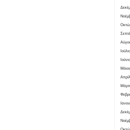
Δεκέμ
Νοέμβ
Οκτώ
Σεπτέ
Αύγο
Ιούλι
Ιούνι
Μάιος
Απρίλ
Μάρτι
Φεβρο
Ιανου
Δεκέμ
Νοέμβ
Οκτώ