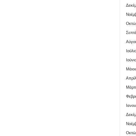
Δεκέμ
Νοέμβ
Οκτώ
Σεπτέ
Αύγο
Ιούλι
Ιούνι
Μάιος
Απρίλ
Μάρτι
Φεβρο
Ιανου
Δεκέμ
Νοέμβ
Οκτώ