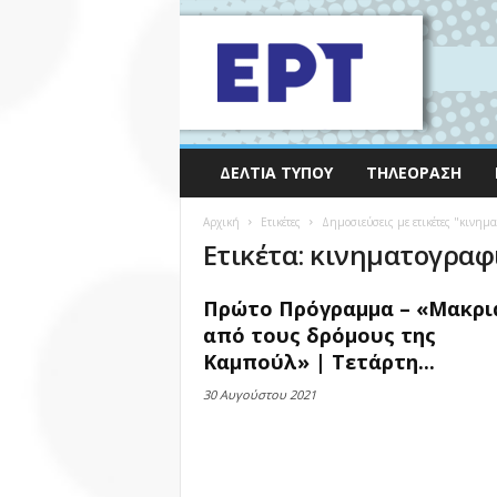
ΔΕΛΤΊΑ ΤΎΠΟΥ
ΤΗΛΕΌΡΑΣΗ
Αρχική
Ετικέτες
Δημοσιεύσεις με ετικέτες "κινημ
Ετικέτα: κινηματογραφ
Πρώτο Πρόγραμμα – «Μακρι
από τους δρόμους της
Καμπούλ» | Τετάρτη...
30 Αυγούστου 2021