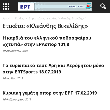
Αρχική
Ετικέτες
Δημοσιεύσεις με ετικέτες "«Κλεάνθης Βικελίδης»"
Ετικέτα: «Κλεάνθης Βικελίδης»
Η καρδιά του ελληνικού ποδοσφαίρου
«χτυπά» στην ΕΡΑσπορ 101,8
19 Αυγούστου 2019
Το ευρωπαϊκό τεστ Άρη και Ατρόμητου μόνο
στην ERTSports 18.07.2019
16 Ιουλίου 2019
Κυριακή γεμάτη σπορ στην ΕΡΤ 17.02.2019
16 Φεβρουαρίου 2019