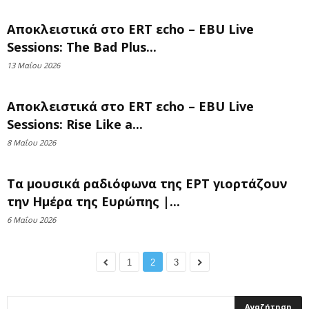
Αποκλειστικά στο ERT εcho – EBU Live
Sessions: The Bad Plus...
13 Μαΐου 2026
Αποκλειστικά στο ERT εcho – EBU Live
Sessions: Rise Like a...
8 Μαΐου 2026
Τα μουσικά ραδιόφωνα της ΕΡΤ γιορτάζουν
την Ημέρα της Ευρώπης |...
6 Μαΐου 2026
1
2
3