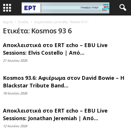
Αρχική
Ετικέτες
Δημοσιεύσεις με ετικέτες "Kosmos 93 6"
Ετικέτα: Kosmos 93 6
Αποκλειστικά στο ERT εcho – EBU Live
Sessions: Elvis Costello | Από...
21 Ιουνίου 2026
Kosmos 93.6: Αφιέρωμα στον David Bowie – Η
Blackstar Tribute Band...
18 Ιουνίου 2026
Αποκλειστικά στο ERT εcho – EBU Live
Sessions: Jonathan Jeremiah | Από...
12 Ιουνίου 2026