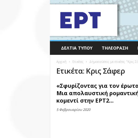
ΔΕΛΤΊΑ ΤΎΠΟΥ
ΤΗΛΕΌΡΑΣΗ
Αρχική
Ετικέτες
Δημοσιεύσεις με ετικέτες "Κρις Σ
Ετικέτα: Κρις Σάφερ
«Σφυρίζοντας για τον έρωτα
Μια απολαυστική ρομαντικ
κομεντί στην ΕΡΤ2...
5 Φεβρουαρίου 2020