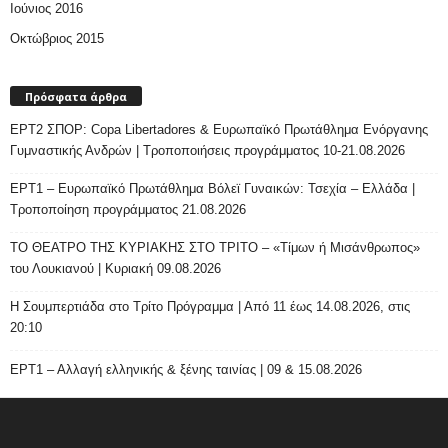
Ιούνιος 2016
Οκτώβριος 2015
Πρόσφατα άρθρα
ΕΡΤ2 ΣΠΟΡ: Copa Libertadores & Ευρωπαϊκό Πρωτάθλημα Ενόργανης
Γυμναστικής Ανδρών | Τροποποιήσεις προγράμματος 10-21.08.2026
ΕΡΤ1 – Ευρωπαϊκό Πρωτάθλημα Βόλεϊ Γυναικών: Τσεχία – Ελλάδα |
Τροποποίηση προγράμματος 21.08.2026
ΤΟ ΘΕΑΤΡΟ ΤΗΣ ΚΥΡΙΑΚΗΣ ΣΤΟ ΤΡΙΤΟ – «Τίμων ή Μισάνθρωπος»
του Λουκιανού | Κυριακή 09.08.2026
H Σουμπερτιάδα στο Τρίτο Πρόγραμμα | Από 11 έως 14.08.2026, στις
20:10
ΕΡΤ1 – Αλλαγή ελληνικής & ξένης ταινίας | 09 & 15.08.2026