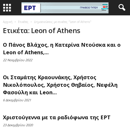
Αρχική
Ετικέτες
Δημοσιεύσεις με ετικέτες "Leon of Athens"
Ετικέτα: Leon of Athens
Ο Πάνος Βλάχος, η Κατερίνα Ντούσκα και ο
Leon of Athens,...
22 Νοεμβρίου 2022
Οι Σταμάτης Κραουνάκης, Χρήστος
Νικολόπουλος, Χρήστος Θηβαίος, Νεφέλη
Φασούλη και Leon...
6 Δεκεμβρίου 2021
Χριστούγεννα με τα ραδιόφωνα της ΕΡΤ
23 Δεκεμβρίου 2020