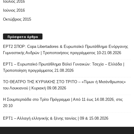
Ιούλιος 2016
Ιούνιος 2016
Οκτώβριος 2015
Πρόσφατα άρθρα
ΕΡΤ2 ΣΠΟΡ: Copa Libertadores & Ευρωπαϊκό Πρωτάθλημα Ενόργανης
Γυμναστικής Ανδρών | Τροποποιήσεις προγράμματος 10-21.08.2026
ΕΡΤ1 – Ευρωπαϊκό Πρωτάθλημα Βόλεϊ Γυναικών: Τσεχία – Ελλάδα |
Τροποποίηση προγράμματος 21.08.2026
ΤΟ ΘΕΑΤΡΟ ΤΗΣ ΚΥΡΙΑΚΗΣ ΣΤΟ ΤΡΙΤΟ – «Τίμων ή Μισάνθρωπος»
του Λουκιανού | Κυριακή 09.08.2026
H Σουμπερτιάδα στο Τρίτο Πρόγραμμα | Από 11 έως 14.08.2026, στις
20:10
ΕΡΤ1 – Αλλαγή ελληνικής & ξένης ταινίας | 09 & 15.08.2026