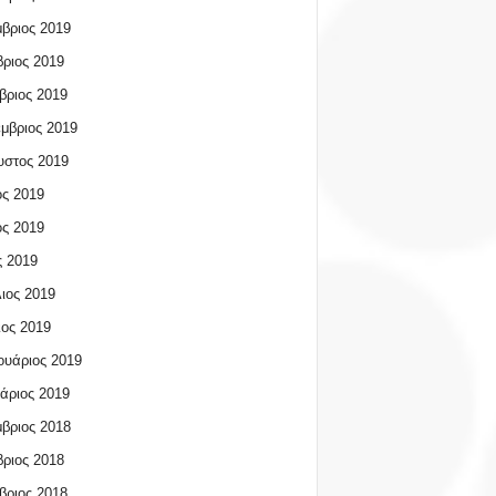
βριος 2019
ριος 2019
βριος 2019
μβριος 2019
υστος 2019
ος 2019
ος 2019
 2019
ιος 2019
ος 2019
υάριος 2019
άριος 2019
βριος 2018
ριος 2018
βριος 2018