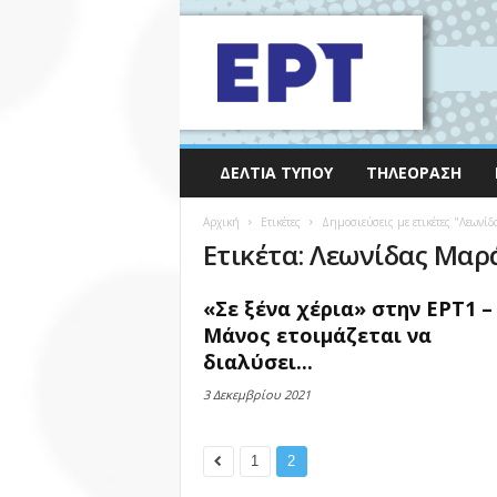
ΔΕΛΤΊΑ ΤΎΠΟΥ
ΤΗΛΕΌΡΑΣΗ
Αρχική
Ετικέτες
Δημοσιεύσεις με ετικέτες "Λεωνί
Ετικέτα: Λεωνίδας Μαρ
«Σε ξένα χέρια» στην ΕΡΤ1 –
Μάνος ετοιμάζεται να
διαλύσει...
3 Δεκεμβρίου 2021
1
2