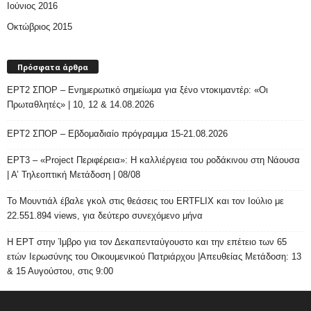
Ιούνιος 2016
Οκτώβριος 2015
Πρόσφατα άρθρα
ΕΡΤ2 ΣΠΟΡ – Ενημερωτικό σημείωμα για ξένο ντοκιμαντέρ: «Οι
Πρωταθλητές» | 10, 12 & 14.08.2026
ΕΡΤ2 ΣΠΟΡ – Εβδομαδιαίο πρόγραμμα 15-21.08.2026
ΕΡΤ3 – «Project Περιφέρεια»: Η καλλιέργεια του ροδάκινου στη Νάουσα
| Α’ Τηλεοπτική Μετάδοση | 08/08
Το Μουντιάλ έβαλε γκολ στις θεάσεις του ERTFLIX και τον Ιούλιο με
22.551.894 views, για δεύτερο συνεχόμενο μήνα
Η ΕΡΤ στην Ίμβρο για τον Δεκαπενταύγουστο και την επέτειο των 65
ετών Ιερωσύνης του Οικουμενικού Πατριάρχου |Απευθείας Μετάδοση: 13
& 15 Αυγούστου, στις 9:00