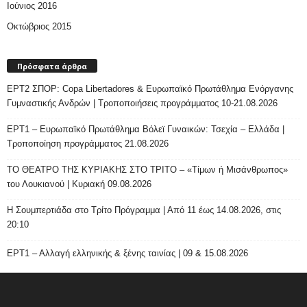
Ιούνιος 2016
Οκτώβριος 2015
Πρόσφατα άρθρα
ΕΡΤ2 ΣΠΟΡ: Copa Libertadores & Ευρωπαϊκό Πρωτάθλημα Ενόργανης
Γυμναστικής Ανδρών | Τροποποιήσεις προγράμματος 10-21.08.2026
ΕΡΤ1 – Ευρωπαϊκό Πρωτάθλημα Βόλεϊ Γυναικών: Τσεχία – Ελλάδα |
Τροποποίηση προγράμματος 21.08.2026
ΤΟ ΘΕΑΤΡΟ ΤΗΣ ΚΥΡΙΑΚΗΣ ΣΤΟ ΤΡΙΤΟ – «Τίμων ή Μισάνθρωπος»
του Λουκιανού | Κυριακή 09.08.2026
H Σουμπερτιάδα στο Τρίτο Πρόγραμμα | Από 11 έως 14.08.2026, στις
20:10
ΕΡΤ1 – Αλλαγή ελληνικής & ξένης ταινίας | 09 & 15.08.2026